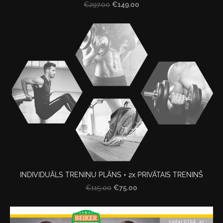
€149.00
€297.00
INDIVIDUĀLS TRENIŅU PLĀNS + 2x PRIVĀTAIS TRENIŅŠ
€75.00
€115.00