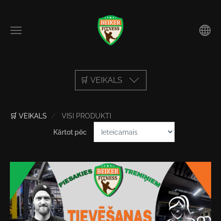
🛒 VEIKALS
🛒 VEIKALS
VISI PRODUKTI
Kārtot pēc