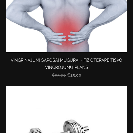
VINGRINĀJUMI SĀPOŠAI MUGURAI - FIZIOTERAPEITISKO
VINGROJUMU PLĀNS
€25.00
€55.00