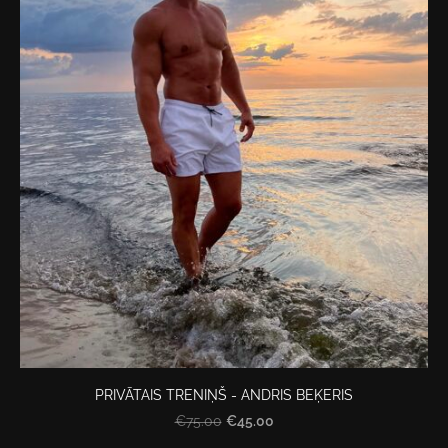
PRIVĀTAIS TRENIŅŠ - ANDRIS BEĶERIS
€45.00
€75.00