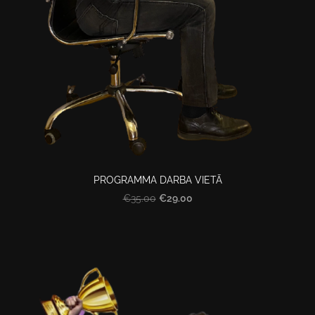
PROGRAMMA DARBA VIETĀ
€29.00
€35.00