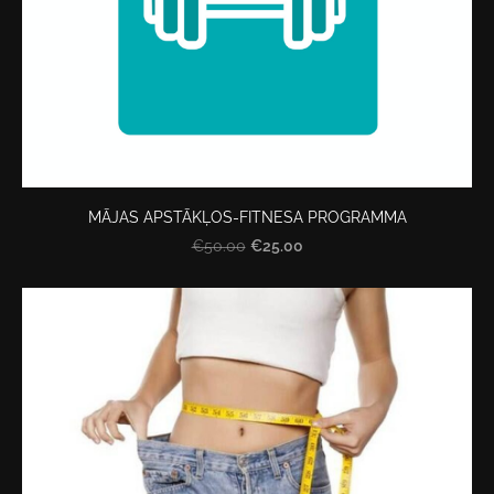
MĀJAS APSTĀKĻOS-FITNESA PROGRAMMA
€25.00
€50.00