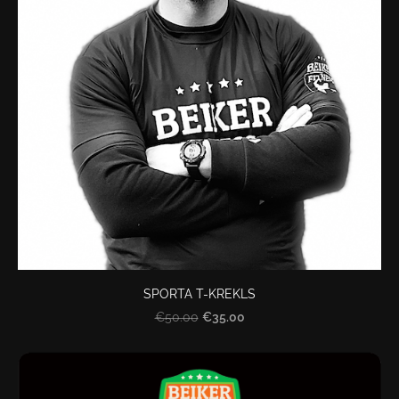
SPORTA T-KREKLS
€35.00
€50.00