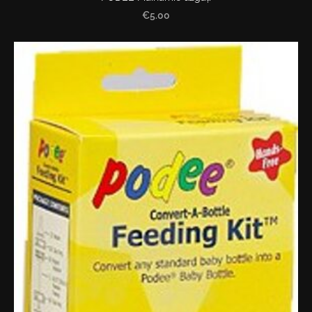
€5.00