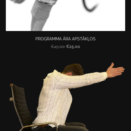
PROGRAMMA ĀRA APSTĀKĻOS
€25.00
€45.00