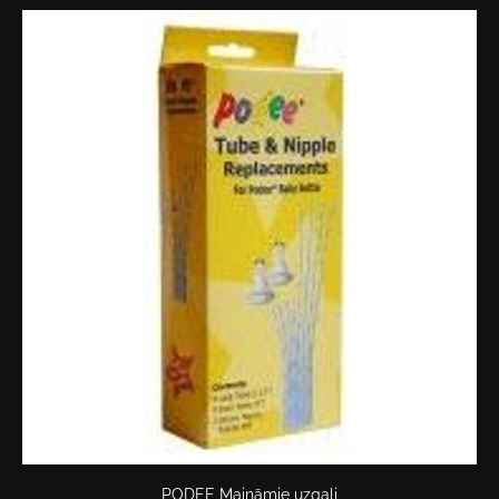
PODEE Maināmie uzgaļi