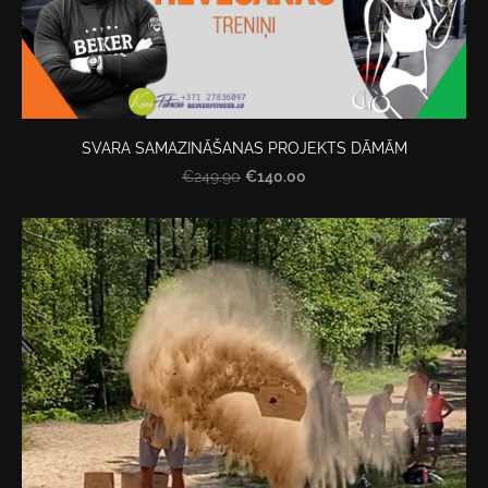
SVARA SAMAZINĀŠANAS PROJEKTS DĀMĀM
€140.00
€249.90