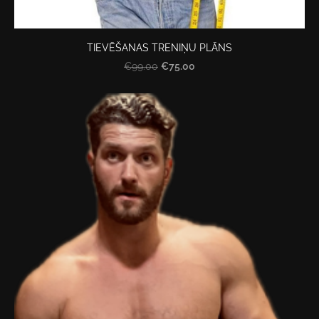
TIEVĒŠANAS TRENIŅU PLĀNS
€75.00
€99.00