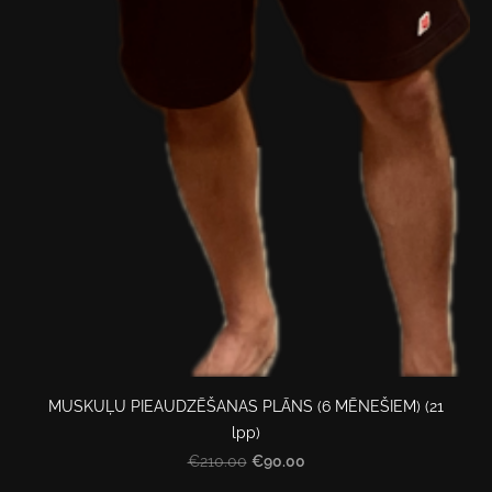
MUSKUĻU PIEAUDZĒŠANAS PLĀNS (6 MĒNEŠIEM) (21
lpp)
€90.00
€210.00