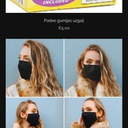
Podee gumijas uzgaļi
€5.00