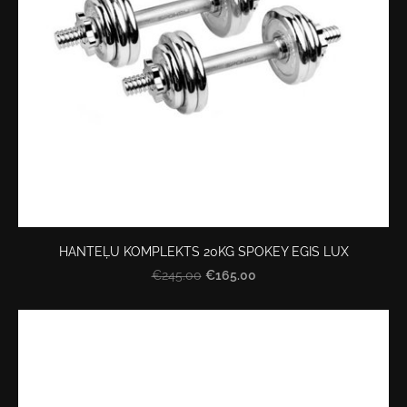
HANTEĻU KOMPLEKTS 20KG SPOKEY EGIS LUX
€165.00
€245.00