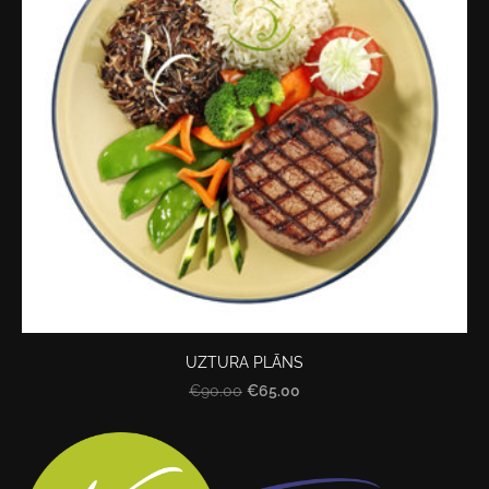
UZTURA PLĀNS
€65.00
€90.00