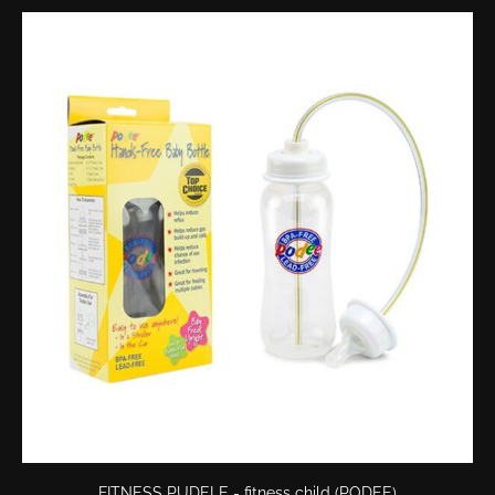
FITNESS PUDELE - fitness child (PODEE)