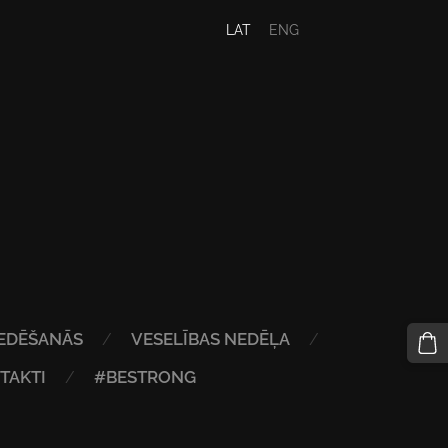
LAT
ENG
EDĒŠANĀS
VESELĪBAS NEDĒĻA
TAKTI
#BESTRONG