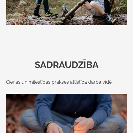
SADRAUDZĪBA
Cieņas un mīlestības prakses attīstība darba vidē.