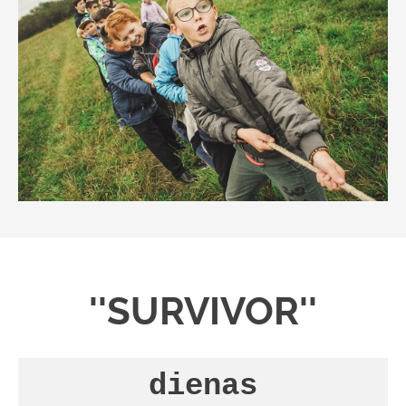
''SURVIVOR''
dienas