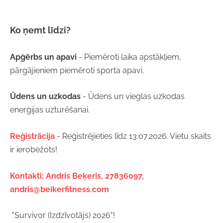
Ko ņemt līdzi?
Apģērbs un apavi
- Piemēroti laika apstākļiem,
pārgājieniem piemēroti sporta apavi.
Ūdens un uzkodas
- Ūdens un vieglas uzkodas
enerģijas uzturēšanai.
Reģistrācija
- Reģistrējieties līdz 13.07.2026. Vietu skaits
ir ierobežots!
Kontakti: Andris Beķeris, 27836097,
andris@beikerfitness.com
"Survivor (Izdzīvotājs) 2026"!