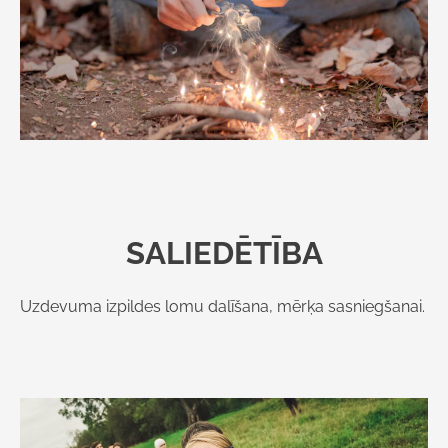
SALIEDĒTĪBA
Uzdevuma izpildes lomu dalīšana, mērķa sasniegšanai.