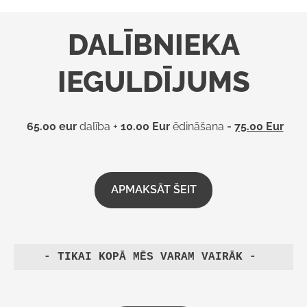
DALĪBNIEKA
IEGULDĪJUMS
65.00 eur
dalība +
10.00 Eur
ēdināšana =
75.00 Eur
APMAKSĀT ŠEIT
- TIKAI KOPĀ MĒS VARAM VAIRĀK -