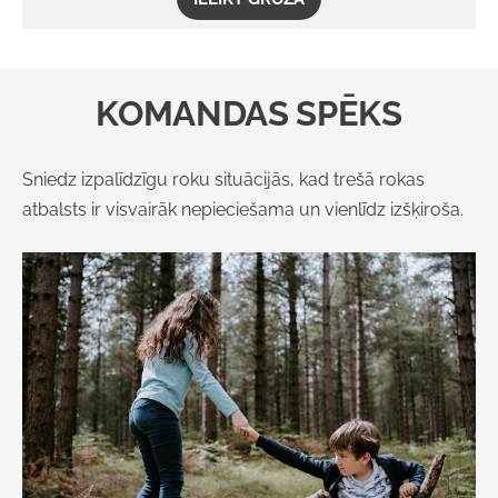
KOMANDAS SPĒKS
Sniedz izpalīdzīgu roku situācijās, kad trešā rokas
atbalsts ir visvairāk nepieciešama un vienlīdz izšķiroša.