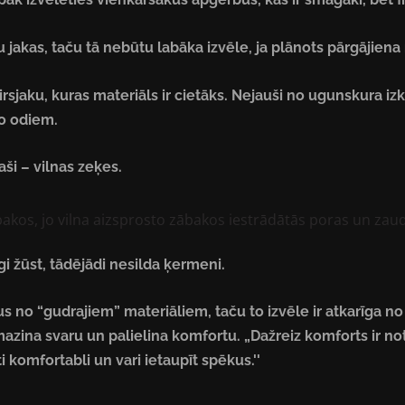
 jakas, taču tā nebūtu labāka izvēle, ja plānots pārgājien
sjaku, kuras materiāls ir cietāks. Nejauši no ugunskura izkr
no odiem.
ši – vilnas zeķes.
ābakos, jo vilna aizsprosto zābakos iestrādātās poras un zau
gi žūst, tādējādi nesilda ķermeni.
us no “gudrajiem” materiāliem, taču to izvēle ir atkarīga no
azina svaru un palielina komfortu. „Dažreiz komforts ir note
oti komfortabli un vari ietaupīt spēkus.''