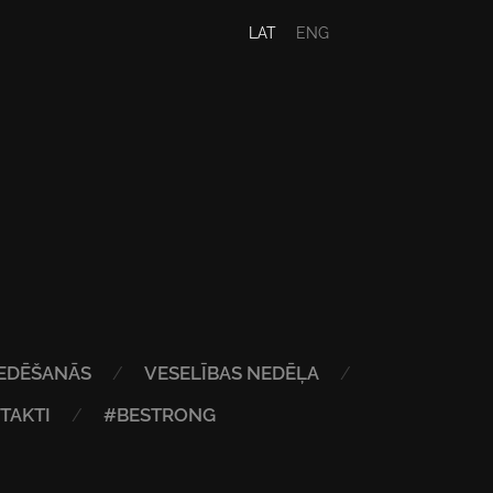
LAT
ENG
EDĒŠANĀS
VESELĪBAS NEDĒĻA
TAKTI
#BESTRONG