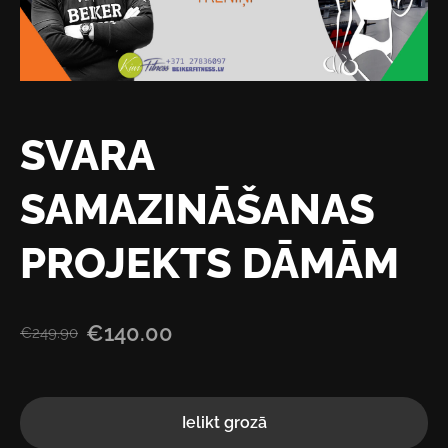
SVARA
SAMAZINĀŠANAS
PROJEKTS DĀMĀM
€140.00
€249.90
Ielikt grozā