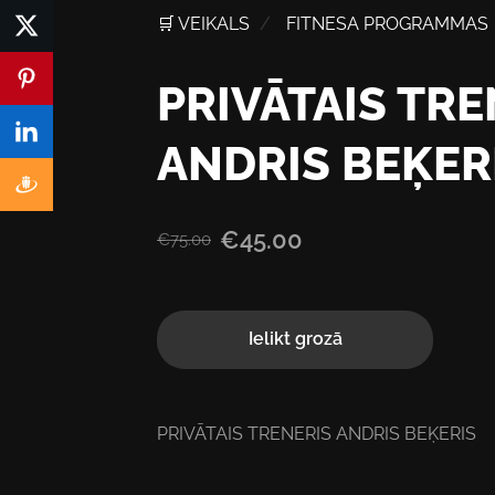
🛒 VEIKALS
FITNESA PROGRAMMAS
PRIVĀTAIS TRE
ANDRIS BEĶER
€45.00
€75.00
Ielikt grozā
PRIVĀTAIS TRENERIS ANDRIS BEĶERIS