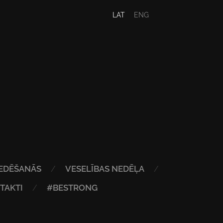
LAT
ENG
EDĒŠANĀS
VESELĪBAS NEDĒĻA
TAKTI
#BESTRONG