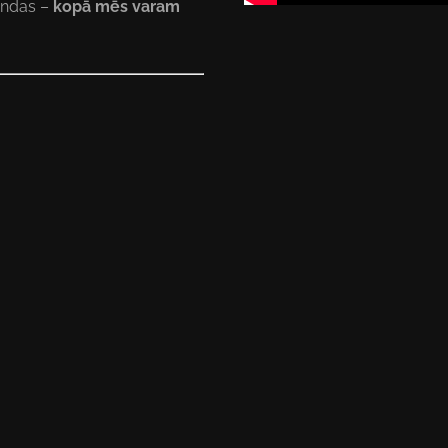
mandas –
kopā mēs varam