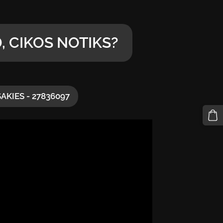
, CIKOS NOTIKS?
SAKIES - 27836097