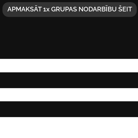
APMAKSĀT 1x GRUPAS NODARBĪBU ŠEIT