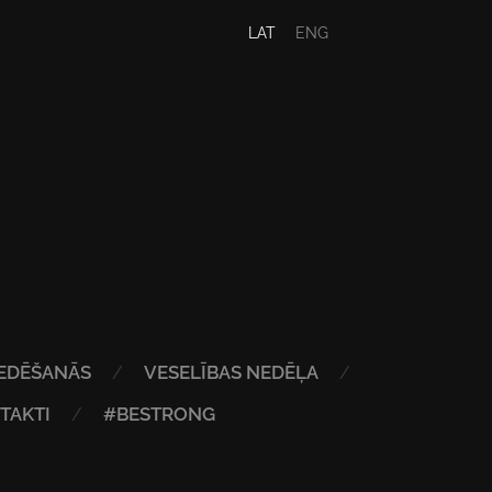
LAT
ENG
EDĒŠANĀS
VESELĪBAS NEDĒĻA
TAKTI
#BESTRONG