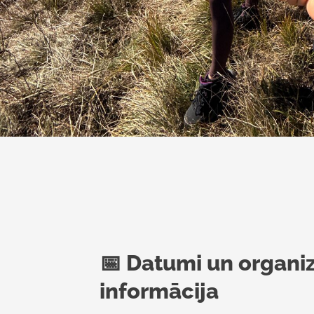
📅 Datumi un organi
informācija