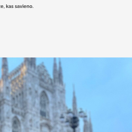
e, kas savieno.