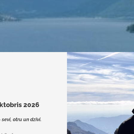
S
oktobris 2026
sevi, otru un dzīvi.