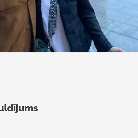
uldījums