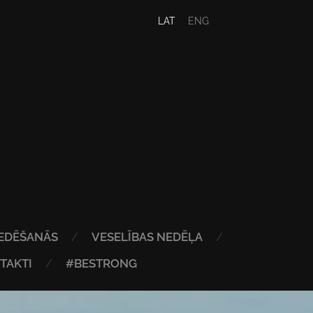
LAT
ENG
EDĒŠANĀS
VESELĪBAS NEDĒĻA
TAKTI
#BESTRONG