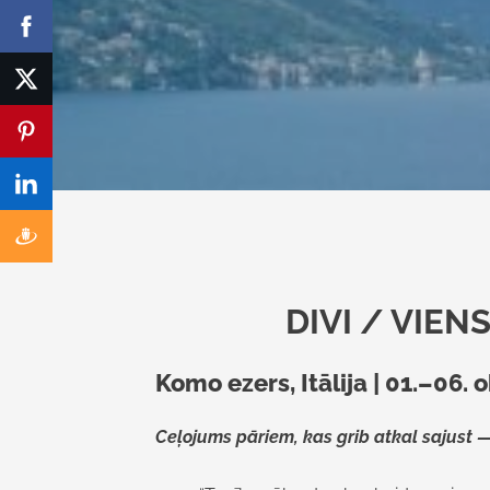
DIVI / VIEN
Komo ezers, Itālija | 01.–06. 
Ceļojums pāriem, kas grib atkal sajust — 