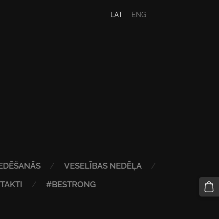
LAT
ENG
EDĒŠANĀS
VESELĪBAS NEDĒĻA
TAKTI
#BESTRONG