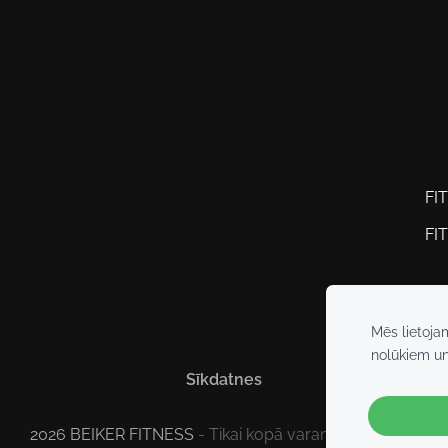
FI
FI
Mēs lietoja
nolūkiem u
Sīkdatnes
2026 BEIKER FITNESS
- Tikai kopā varam vairāk!