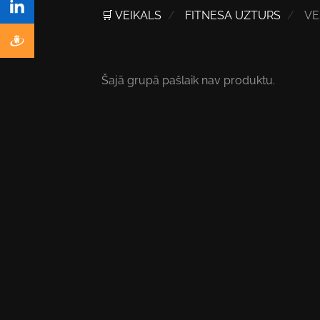
🛒 VEIKALS
FITNESA UZTURS
VE
Šajā grupā pašlaik nav produktu.