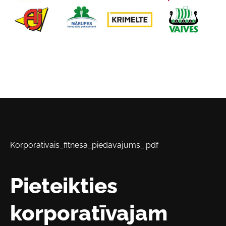
Korporativais_fitnesa_piedavajums_.pdf
Pieteikties
korporatīvajam