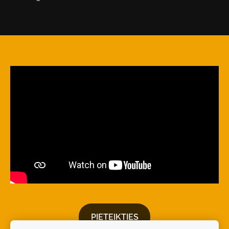
​PIETEIKTIES​