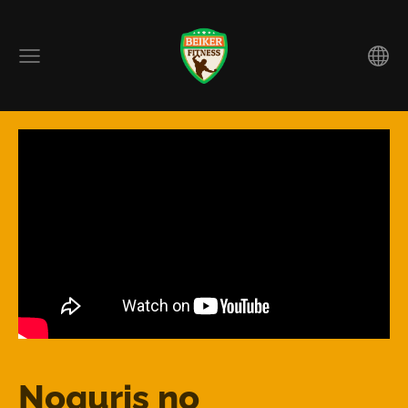
Noguris no