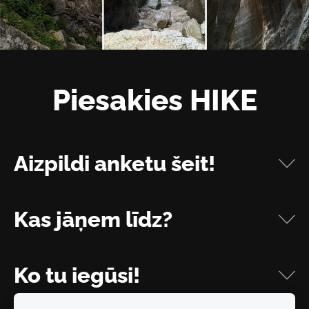
Piesakies HIKE
Aizpildi anketu šeit!
Kas jāņem līdz?
Ko tu iegūsi!