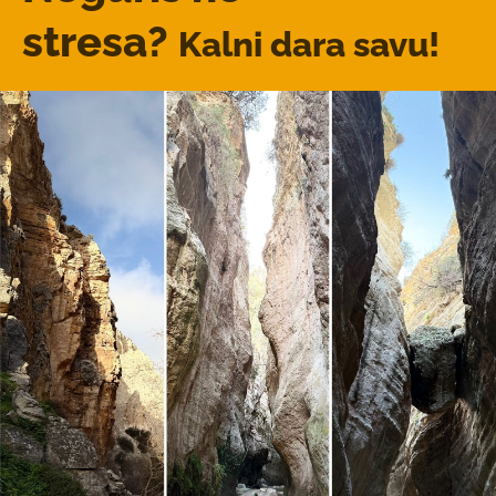
stresa?
Kalni dara savu!