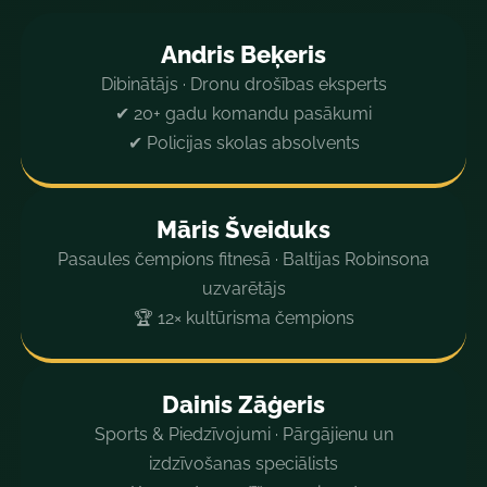
Andris Beķeris
Dibinātājs · Dronu drošības eksperts
✔ 20+ gadu komandu pasākumi
✔ Policijas skolas absolvents
Māris Šveiduks
Pasaules čempions fitnesā · Baltijas Robinsona
uzvarētājs
🏆 12× kultūrisma čempions
Dainis Zāģeris
Sports & Piedzīvojumi · Pārgājienu un
izdzīvošanas speciālists