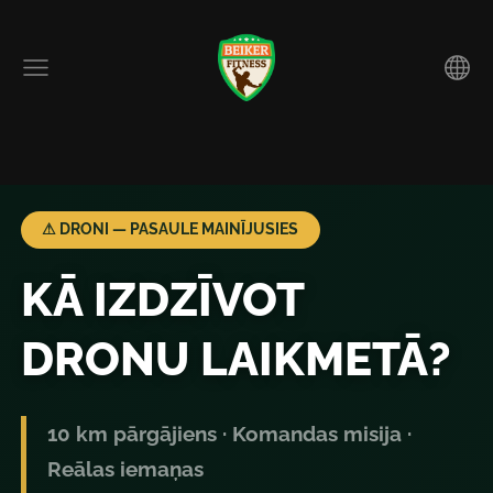
⚠ DRONI — PASAULE MAINĪJUSIES
KĀ IZDZĪVOT
DRONU LAIKMETĀ?
10 km pārgājiens · Komandas misija ·
Reālas iemaņas