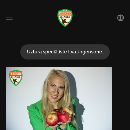
Uztura speciāliste Ilva Jirgensone.