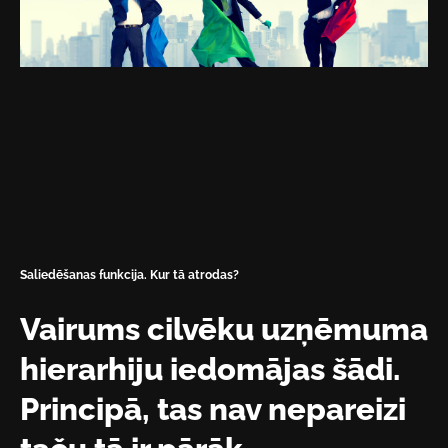
Saliedēšanas funkcija. Kur tā atrodas?
Vairums cilvēku uzņēmuma
hierarhiju iedomājas šādi.
Principā, tas nav nepareizi