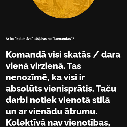
Ar ko "kolektīvs" atšķiras no "komandas"?
Komandā visi skatās / dara
vienā virzienā. Tas
nenozīmē, ka visi ir
absolūts vienisprātis. Taču
darbi notiek vienotā stilā
un ar vienādu ātrumu.
Kolektīvā nav vienotības,