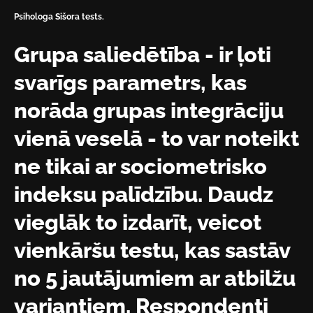
Psihologa Sišora tests.
Grupa saliedētība - ir ļoti
svarīgs parametrs, kas
norāda grupas integrāciju
vienā veselā - to var noteikt
ne tikai ar sociometrisko
indeksu palīdzību. Daudz
vieglāk to izdarīt, veicot
vienkāršu testu, kas sastāv
no 5 jautājumiem ar atbilžu
variantiem. Respondenti