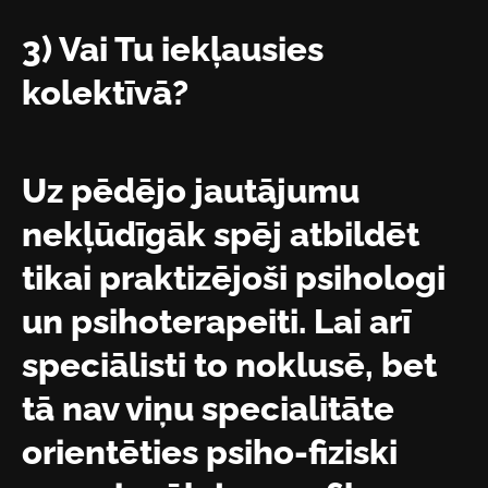
3) Vai Tu iekļausies
kolektīvā?
Uz pēdējo jautājumu
nekļūdīgāk spēj atbildēt
tikai praktizējoši psihologi
un psihoterapeiti. Lai arī
speciālisti to noklusē, bet
tā nav viņu specialitāte
orientēties psiho-fiziski