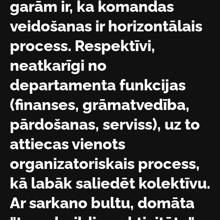
garām ir, ka komandas
veidošanas ir horizontālais
process. Respektīvi,
neatkarīgi no
departamenta funkcijas
(finanses, grāmatvedība,
pārdošanas, serviss), uz to
attiecas vienots
organizatoriskais process,
kā labāk saliedēt kolektīvu.
Ar sarkano bultu, domāta