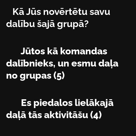
Kā Jūs novērtētu savu
dalību šajā grupā?
Jūtos kā komandas
dalībnieks, un esmu daļa
no grupas (5)
Es piedalos lielākajā
daļā tās aktivitāšu (4)