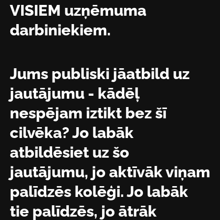
VISIEM uzņēmuma
darbiniekiem.
Jums publiski jāatbild uz
jautājumu - kādēļ
nespējam iztikt bez šī
cilvēka? Jo labāk
atbildēsiet uz šo
jautājumu, jo aktīvāk viņam
palīdzēs kolēģi. Jo labāk
tie palīdzēs, jo ātrāk