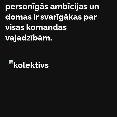
personīgās ambīcijas un
domas ir svarīgākas par
visas komandas
vajadzībām.