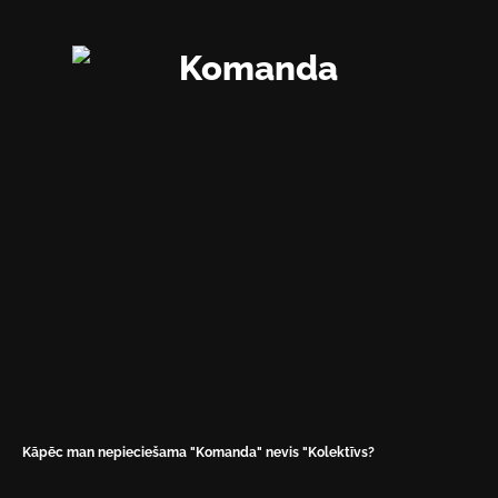
Kāpēc man nepieciešama "Komanda" nevis "Kolektīvs?