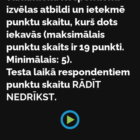
izvēlas atbildi un ietekmē
punktu skaitu, kurš dots
iekavās (maksimālais
punktu skaits ir 19 punkti.
Minimālais: 5).
Testa laikā respondentiem
punktu skaitu
RĀDĪT
NEDRĪKST
.