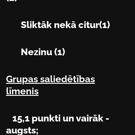
Sliktāk nekā citur(1)
Nezinu (1)
Grupas saliedētības
līmenis
15,1 punkti un vairāk -
augsts;