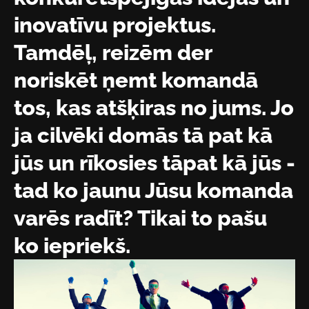
inovatīvu projektus.
Tamdēļ, reizēm der
noriskēt ņemt komandā
tos, kas atšķiras no jums. Jo
ja cilvēki domās tā pat kā
jūs un rīkosies tāpat kā jūs -
tad ko jaunu Jūsu komanda
varēs radīt? Tikai to pašu
ko iepriekš.