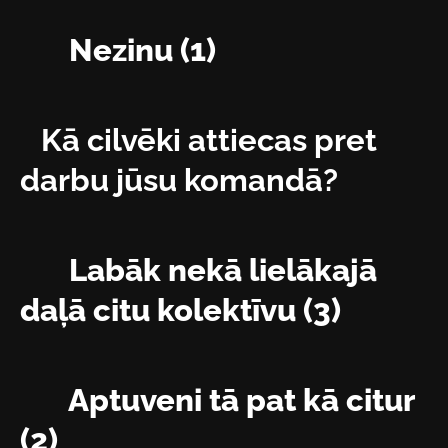
Nezinu (1)
Kā cilvēki attiecas pret
darbu jūsu komandā?
Labāk nekā lielākajā
daļā citu kolektīvu (3)
Aptuveni tā pat kā citur
(2)