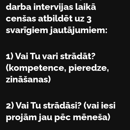
darba intervijas laikā
cenšas atbildēt uz 3
svarīgiem jautājumiem:
1) Vai Tu vari strādāt?
(kompetence, pieredze,
zināšanas)
2) Vai Tu strādāsi? (vai iesi
projām jau pēc mēneša)