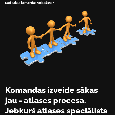
Kad sākas komandas veidošana?
Komandas izveide sākas
jau - atlases procesā.
Jebkurš atlases speciālists