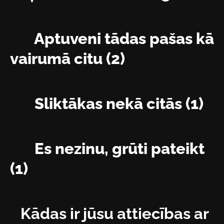
Aptuveni tādas pašas kā
vairumā citu (2)
Sliktākas nekā citās (1)
Es nezinu, grūti pateikt
(1)
Kādas ir jūsu attiecības ar