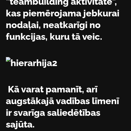
"teambuilding aktivitāte",
kas piemērojama jebkurai
nodaļai, neatkarīgi no
funkcijas, kuru tā veic.
Kā varat pamanīt, arī
augstākajā vadības līmenī
ir svarīga saliedētības
sajūta.