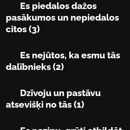
Es piedalos dažos
pasākumos un nepiedalos
citos (3)
Es nejūtos, ka esmu tās
dalībnieks (2)
Dzīvoju un pastāvu
atsevišķi no tās (1)