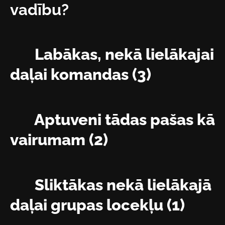
vadību?
Labākas, nekā lielākajai
daļai komandas (3)
Aptuveni tādas pašas kā
vairumam (2)
Sliktākas nekā lielākajā
daļai grupas locekļu (1)