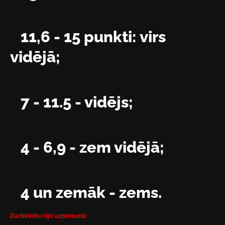
11,6 - 15 punkti: virs
vidējā;
7 - 11.5 - vidējs;
4 - 6,9 - zem vidējā;
4 un zemāk - zems.
Darbinieku tipi uzņēmumā: