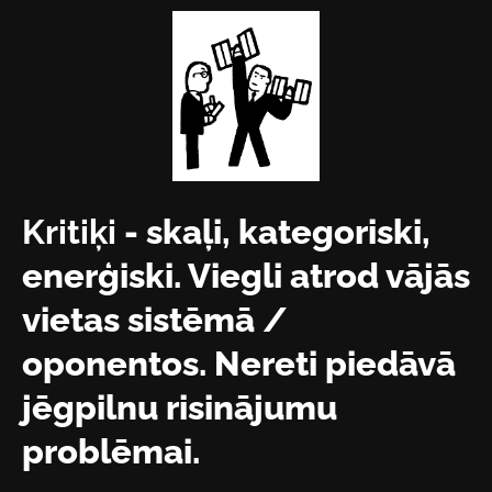
Kritiķi
- skaļi, kategoriski,
enerģiski. Viegli atrod vājās
vietas sistēmā /
oponentos. Nereti piedāvā
jēgpilnu risinājumu
problēmai.