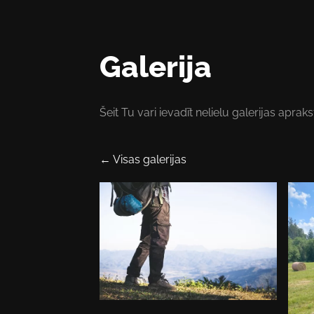
Galerija
Šeit Tu vari ievadīt nelielu galerijas apraks
Visas galerijas