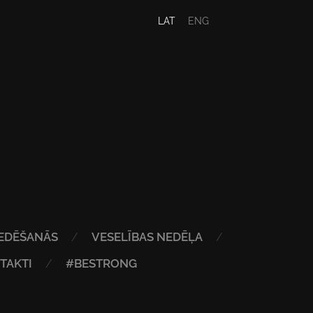
LAT
ENG
EDĒŠANĀS
VESELĪBAS NEDĒĻA
TAKTI
#BESTRONG